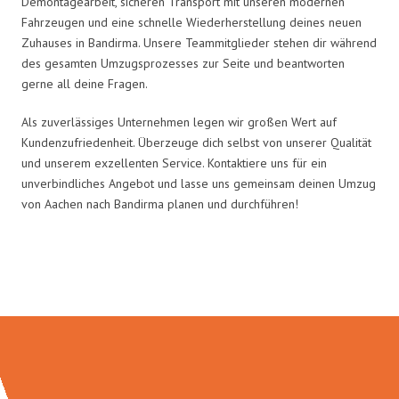
Demontagearbeit, sicheren Transport mit unseren modernen
Fahrzeugen und eine schnelle Wiederherstellung deines neuen
Zuhauses in Bandirma. Unsere Teammitglieder stehen dir während
des gesamten Umzugsprozesses zur Seite und beantworten
gerne all deine Fragen.
Als zuverlässiges Unternehmen legen wir großen Wert auf
Kundenzufriedenheit. Überzeuge dich selbst von unserer Qualität
und unserem exzellenten Service. Kontaktiere uns für ein
unverbindliches Angebot und lasse uns gemeinsam deinen Umzug
von Aachen nach Bandirma planen und durchführen!
Umzugsmeister Wolf in Zahlen: