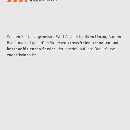
WARUM WIR?
Wählen Sie Umzugsmeister Wolf Aachen für Ihren Umzug Aachen
Bandirma und genießen Sie einen
stressfreien, schnellen und
kosteneffizienten Service
, der speziell auf Ihre Bedürfnisse
zugeschnitten ist.