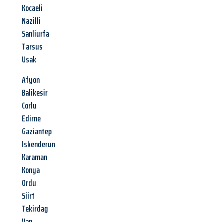
Kocaeli
Nazilli
Sanliurfa
Tarsus
Usak
Afyon
Balikesir
Corlu
Edirne
Gaziantep
Iskenderun
Karaman
Konya
Ordu
Siirt
Tekirdag
Van