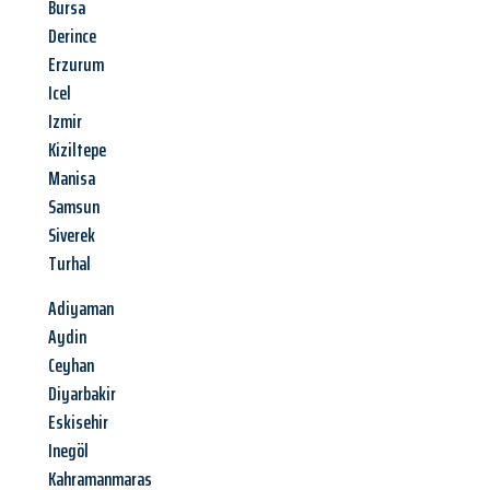
Bursa
Derince
Erzurum
Icel
Izmir
Kiziltepe
Manisa
Samsun
Siverek
Turhal
Adiyaman
Aydin
Ceyhan
Diyarbakir
Eskisehir
Inegöl
Kahramanmaras