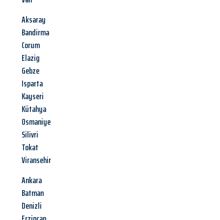
Aksaray
Bandirma
Corum
Elazig
Gebze
Isparta
Kayseri
Kütahya
Osmaniye
Silivri
Tokat
Viransehir
Ankara
Batman
Denizli
Erzincan