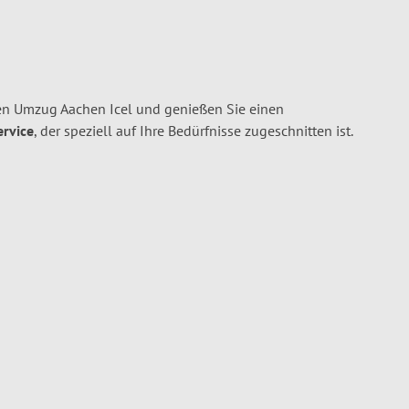
en Umzug Aachen Icel und genießen Sie einen
ervice
, der speziell auf Ihre Bedürfnisse zugeschnitten ist.