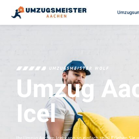
Umzugsun
UMZUGSMEISTER WOLF
Umzug Aa
Icel
Ihr Umzug Aachen Icel kann so einfach sein! Erleben Sie