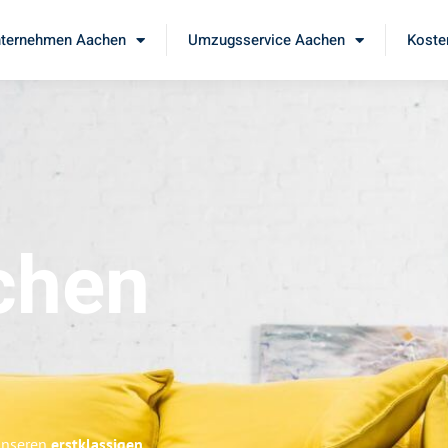
ternehmen Aachen
Umzugsservice Aachen
Koste
chen
 unseren
erstklassigen