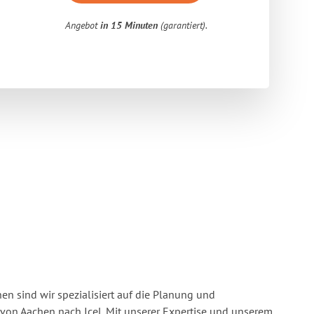
Angebot
in 15 Minuten
(garantiert).
n sind wir spezialisiert auf die Planung und
on Aachen nach Icel. Mit unserer Expertise und unserem