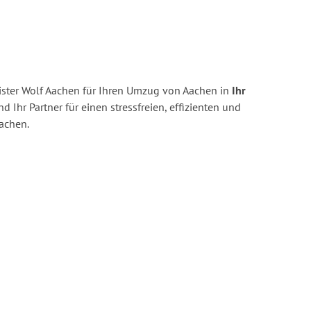
ster Wolf Aachen für Ihren Umzug von Aachen in
Ihr
nd Ihr Partner für einen stressfreien, effizienten und
achen.