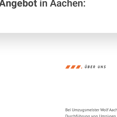
 Angebot
in Aachen:
ÜBER UNS
Bei Umzugsmeister Wolf Aache
Durchführung von Umzügen v