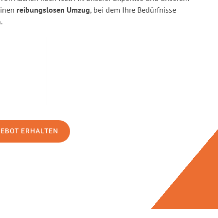
einen
reibungslosen Umzug
, bei dem Ihre Bedürfnisse
.
GEBOT ERHALTEN