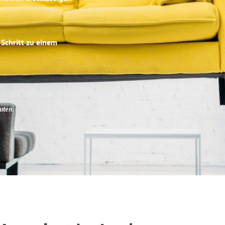
 Schritt zu einem
uten
.