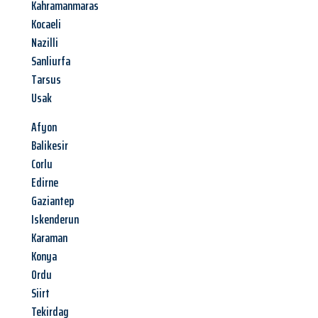
Kahramanmaras
Kocaeli
Nazilli
Sanliurfa
Tarsus
Usak
Afyon
Balikesir
Corlu
Edirne
Gaziantep
Iskenderun
Karaman
Konya
Ordu
Siirt
Tekirdag