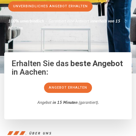
UNVERBINDLICHES ANGEBOT ERHALTEN
100% unverbindlich
– Garantiert eine Antwort
innerhalb von 15
Minuten
.
Erhalten Sie das
beste Angebot
in Aachen:
ANGEBOT ERHALTEN
Angebot
in 15 Minuten
(garantiert).
ÜBER UNS