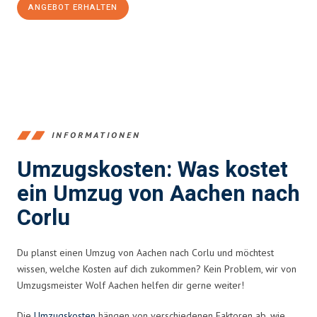
ANGEBOT ERHALTEN
+4915792653346
INFORMATIONEN
Umzugskosten: Was kostet
ein Umzug von Aachen nach
Corlu
Du planst einen Umzug von Aachen nach Corlu und möchtest
wissen, welche Kosten auf dich zukommen? Kein Problem, wir von
Umzugsmeister Wolf Aachen helfen dir gerne weiter!
Die
Umzugskosten
hängen von verschiedenen Faktoren ab, wie