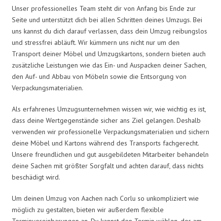
Unser professionelles Team steht dir von Anfang bis Ende zur
Seite und unterstützt dich bei allen Schritten deines Umzugs. Bei
uns kannst du dich darauf verlassen, dass dein Umzug reibungslos
und stressfrei abläuft. Wir kümmern uns nicht nur um den
Transport deiner Möbel und Umzugskartons, sondern bieten auch
zusätzliche Leistungen wie das Ein- und Auspacken deiner Sachen,
den Auf- und Abbau von Möbeln sowie die Entsorgung von
Verpackungsmaterialien.
Als erfahrenes Umzugsunternehmen wissen wir, wie wichtig es ist,
dass deine Wertgegenstände sicher ans Ziel gelangen. Deshalb
verwenden wir professionelle Verpackungsmaterialien und sichern
deine Möbel und Kartons während des Transports fachgerecht.
Unsere freundlichen und gut ausgebildeten Mitarbeiter behandeln
deine Sachen mit größter Sorgfalt und achten darauf, dass nichts
beschädigt wird.
Um deinen Umzug von Aachen nach Corlu so unkompliziert wie
möglich zu gestalten, bieten wir außerdem flexible
Terminvereinbarungen an. Du kannst den Termin wählen, der am