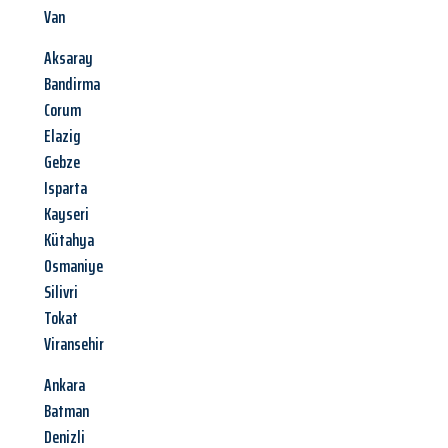
Van
Aksaray
Bandirma
Corum
Elazig
Gebze
Isparta
Kayseri
Kütahya
Osmaniye
Silivri
Tokat
Viransehir
Ankara
Batman
Denizli