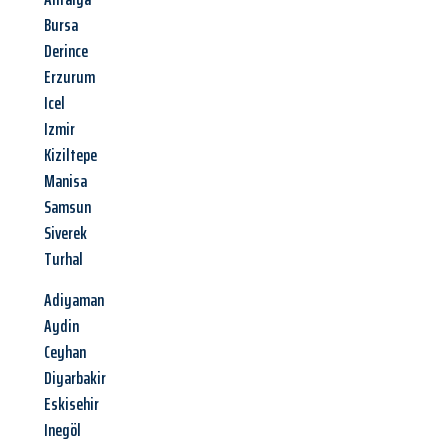
Bursa
Derince
Erzurum
Icel
Izmir
Kiziltepe
Manisa
Samsun
Siverek
Turhal
Adiyaman
Aydin
Ceyhan
Diyarbakir
Eskisehir
Inegöl