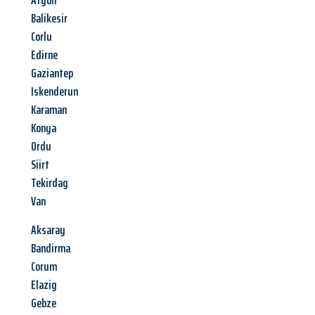
Afyon
Balikesir
Corlu
Edirne
Gaziantep
Iskenderun
Karaman
Konya
Ordu
Siirt
Tekirdag
Van
Aksaray
Bandirma
Corum
Elazig
Gebze