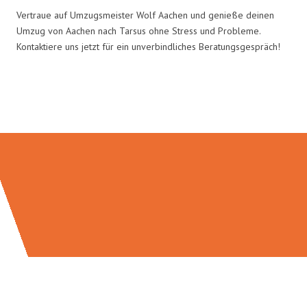
Vertraue auf Umzugsmeister Wolf Aachen und genieße deinen
Umzug von Aachen nach Tarsus ohne Stress und Probleme.
Kontaktiere uns jetzt für ein unverbindliches Beratungsgespräch!
Umzugsmeister Wolf in Zahlen: