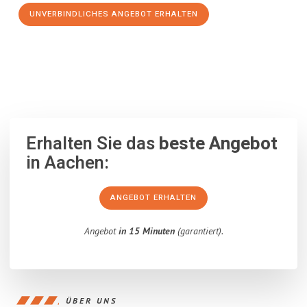
UNVERBINDLICHES ANGEBOT ERHALTEN
100% unverbindlich
– Garantiert eine Antwort
innerhalb von 15
Minuten
.
Erhalten Sie das
beste Angebot
in Aachen:
ANGEBOT ERHALTEN
Angebot
in 15 Minuten
(garantiert).
ÜBER UNS