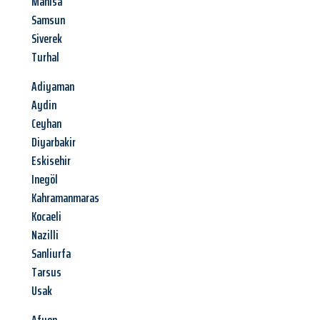
Manisa
Samsun
Siverek
Turhal
Adiyaman
Aydin
Ceyhan
Diyarbakir
Eskisehir
Inegöl
Kahramanmaras
Kocaeli
Nazilli
Sanliurfa
Tarsus
Usak