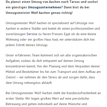
Du planst einen Umzug von Aachen nach Tarsus und suchst
ein günstiges
Umzugsunternehmen
? Dann bist du bei
Umzugsmeister Wolf Aachen genau richtig!
Umzugsmeister Wolf Aachen ist spezialisiert auf Umzüge von
Aachen in andere Städte und bietet dir einen professionellen und
zuverlässigen
Service
zu fairen Preisen. Egal ob du eine kleine
Wohnung oder ein großes Haus hast, wir unterstützen dich bei
jedem Schritt deines Umzugs.
Unser erfahrenes Team kümmert sich um alle organisatorischen
Aufgaben, sodass du dich entspannt auf deinen Umzug
konzentrieren kannst. Von der Planung und dem Verpacken deiner
Möbel und Besitztümer bis hin zum Transport und dem Aufbau am
Zielort – wir nehmen dir den Stress ab und sorgen dafür, dass
dein Umzug reibungslos abläuft.
Bei Umzugsmeister Wolf Aachen steht die Kundenzufriedenheit an
erster Stelle. Wir legen großen Wert auf eine persönliche
Betreuung und gehen individuell auf deine Wünsche und