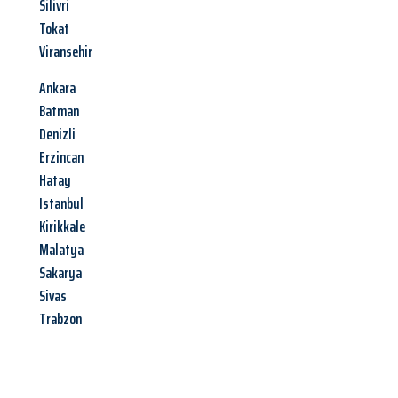
Silivri
Tokat
Viransehir
Ankara
Batman
Denizli
Erzincan
Hatay
Istanbul
Kirikkale
Malatya
Sakarya
Sivas
Trabzon