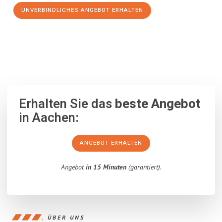
UNVERBINDLICHES ANGEBOT ERHALTEN
100% unverbindlich
– Garantiert eine Antwort
innerhalb von 15
Minuten
.
Erhalten Sie das
beste Angebot
in Aachen:
ANGEBOT ERHALTEN
Angebot
in 15 Minuten
(garantiert).
ÜBER UNS