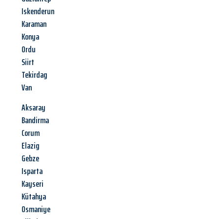
Iskenderun
Karaman
Konya
Ordu
Siirt
Tekirdag
Van
Aksaray
Bandirma
Corum
Elazig
Gebze
Isparta
Kayseri
Kütahya
Osmaniye