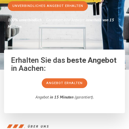
UNVERBINDLICHES ANGEBOT ERHALTEN
100% unverbindlich
– Garantiert eine Antwort
innerhalb von 15
Minuten
.
Erhalten Sie das
beste Angebot
in Aachen:
ANGEBOT ERHALTEN
Angebot
in 15 Minuten
(garantiert).
ÜBER UNS