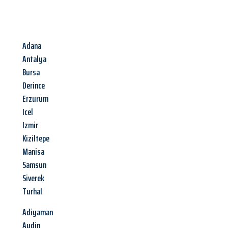
Adana
Antalya
Bursa
Derince
Erzurum
Icel
Izmir
Kiziltepe
Manisa
Samsun
Siverek
Turhal
Adiyaman
Aydin