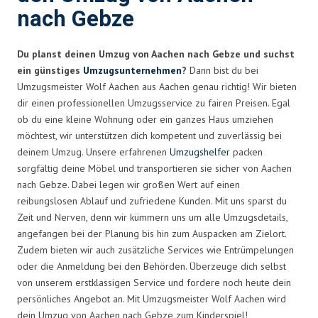
nach Gebze
Du planst deinen Umzug von Aachen nach Gebze und suchst
ein günstiges
Umzugsunternehmen
?
Dann bist du bei
Umzugsmeister Wolf Aachen aus Aachen genau richtig! Wir bieten
dir einen professionellen Umzugsservice zu fairen Preisen. Egal
ob du eine kleine Wohnung oder ein ganzes Haus umziehen
möchtest, wir unterstützen dich kompetent und zuverlässig bei
deinem Umzug. Unsere erfahrenen
Umzugshelfer
packen
sorgfältig deine Möbel und transportieren sie sicher von Aachen
nach Gebze. Dabei legen wir großen Wert auf einen
reibungslosen Ablauf und zufriedene Kunden. Mit uns sparst du
Zeit und Nerven, denn wir kümmern uns um alle Umzugsdetails,
angefangen bei der Planung bis hin zum Auspacken am Zielort.
Zudem bieten wir auch zusätzliche Services wie Entrümpelungen
oder die Anmeldung bei den Behörden. Überzeuge dich selbst
von unserem erstklassigen Service und fordere noch heute dein
persönliches Angebot an. Mit Umzugsmeister Wolf Aachen wird
dein Umzug von Aachen nach Gebze zum Kinderspiel!