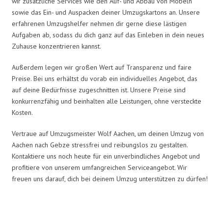
wir zusätzliche Services wie den Auf- und Abbau von Möbeln
sowie das Ein- und Auspacken deiner Umzugskartons an. Unsere
erfahrenen Umzugshelfer nehmen dir gerne diese lästigen
Aufgaben ab, sodass du dich ganz auf das Einleben in dein neues
Zuhause konzentrieren kannst.
Außerdem legen wir großen Wert auf Transparenz und faire
Preise. Bei uns erhältst du vorab ein individuelles Angebot, das
auf deine Bedürfnisse zugeschnitten ist. Unsere Preise sind
konkurrenzfähig und beinhalten alle Leistungen, ohne versteckte
Kosten.
Vertraue auf Umzugsmeister Wolf Aachen, um deinen Umzug von
Aachen nach Gebze stressfrei und reibungslos zu gestalten.
Kontaktiere uns noch heute für ein unverbindliches Angebot und
profitiere von unserem umfangreichen Serviceangebot. Wir
freuen uns darauf, dich bei deinem Umzug unterstützen zu dürfen!
Umzugsmeister Wolf in Zahlen: