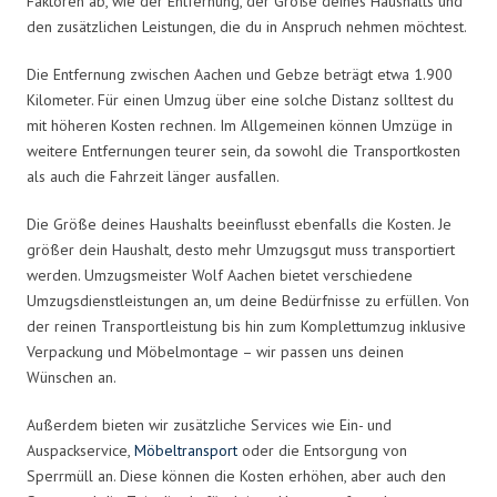
Faktoren ab, wie der Entfernung, der Größe deines Haushalts und
den zusätzlichen Leistungen, die du in Anspruch nehmen möchtest.
Die Entfernung zwischen Aachen und Gebze beträgt etwa 1.900
Kilometer. Für einen Umzug über eine solche Distanz solltest du
mit höheren Kosten rechnen. Im Allgemeinen können Umzüge in
weitere Entfernungen teurer sein, da sowohl die Transportkosten
als auch die Fahrzeit länger ausfallen.
Die Größe deines Haushalts beeinflusst ebenfalls die Kosten. Je
größer dein Haushalt, desto mehr Umzugsgut muss transportiert
werden. Umzugsmeister Wolf Aachen bietet verschiedene
Umzugsdienstleistungen an, um deine Bedürfnisse zu erfüllen. Von
der reinen Transportleistung bis hin zum Komplettumzug inklusive
Verpackung und Möbelmontage – wir passen uns deinen
Wünschen an.
Außerdem bieten wir zusätzliche Services wie Ein- und
Auspackservice,
Möbeltransport
oder die Entsorgung von
Sperrmüll an. Diese können die Kosten erhöhen, aber auch den