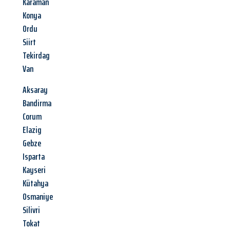
Karaman
Konya
Ordu
Siirt
Tekirdag
Van
Aksaray
Bandirma
Corum
Elazig
Gebze
Isparta
Kayseri
Kütahya
Osmaniye
Silivri
Tokat