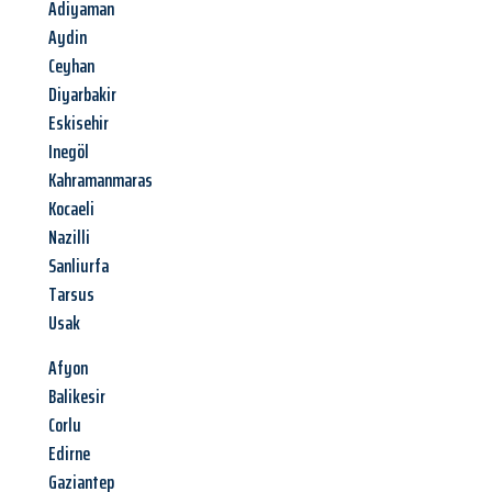
Adiyaman
Aydin
Ceyhan
Diyarbakir
Eskisehir
Inegöl
Kahramanmaras
Kocaeli
Nazilli
Sanliurfa
Tarsus
Usak
Afyon
Balikesir
Corlu
Edirne
Gaziantep