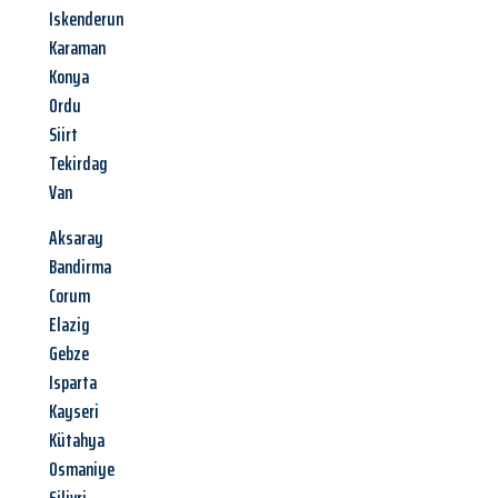
Iskenderun
Karaman
Konya
Ordu
Siirt
Tekirdag
Van
Aksaray
Bandirma
Corum
Elazig
Gebze
Isparta
Kayseri
Kütahya
Osmaniye