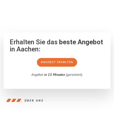
100% unverbindlich
– Garantiert eine Antwort
innerhalb von 15
Minuten
.
Erhalten Sie das
beste Angebot
in Aachen:
ANGEBOT ERHALTEN
Angebot
in 15 Minuten
(garantiert).
ÜBER UNS