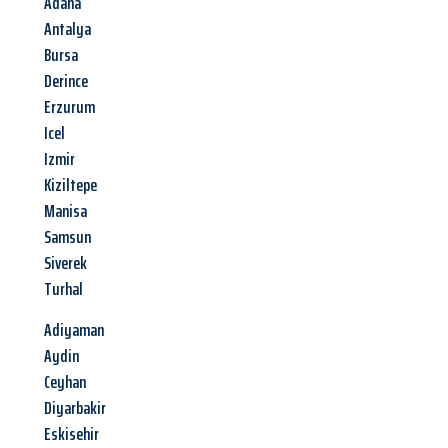
Adana
Antalya
Bursa
Derince
Erzurum
Icel
Izmir
Kiziltepe
Manisa
Samsun
Siverek
Turhal
Adiyaman
Aydin
Ceyhan
Diyarbakir
Eskisehir