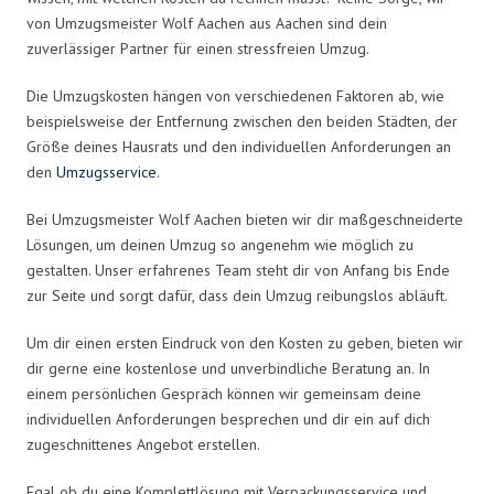
von Umzugsmeister Wolf Aachen aus Aachen sind dein
zuverlässiger Partner für einen stressfreien Umzug.
Die Umzugskosten hängen von verschiedenen Faktoren ab, wie
beispielsweise der Entfernung zwischen den beiden Städten, der
Größe deines Hausrats und den individuellen Anforderungen an
den
Umzugsservice
.
Bei Umzugsmeister Wolf Aachen bieten wir dir maßgeschneiderte
Lösungen, um deinen Umzug so angenehm wie möglich zu
gestalten. Unser erfahrenes Team steht dir von Anfang bis Ende
zur Seite und sorgt dafür, dass dein Umzug reibungslos abläuft.
Um dir einen ersten Eindruck von den Kosten zu geben, bieten wir
dir gerne eine kostenlose und unverbindliche Beratung an. In
einem persönlichen Gespräch können wir gemeinsam deine
individuellen Anforderungen besprechen und dir ein auf dich
zugeschnittenes Angebot erstellen.
Egal ob du eine Komplettlösung mit Verpackungsservice und