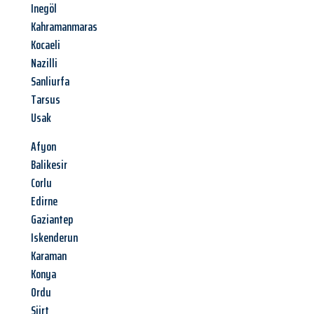
Inegöl
Kahramanmaras
Kocaeli
Nazilli
Sanliurfa
Tarsus
Usak
Afyon
Balikesir
Corlu
Edirne
Gaziantep
Iskenderun
Karaman
Konya
Ordu
Siirt