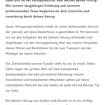
Dann bist du bei Umzugsmeister Wolf Aachen genau richtig!
Mit unserer langjährigen Erfahrung und unserem
professionellen Team begleiten wir dich stressfrei und
zuverlässig durch deinen Umzug.
Unser Umzugsunternehmen bietet dir einen umfassenden Service,
der speziell auf deine Bedürfnisse zugeschnitten ist. Wir kümmern
uns um alle Aufgaben, die mit deinem Umzug verbunden sind,
angefangen von der Umzugsplanung über das sichere Verpacken
deiner Möbel und Besitztümer bis hin zum Transport und der
Montage am neuen Standort.
Die Zufriedenheit unserer Kunden steht für uns an erster Stelle.
Daher legen wir großen Wert auf eine transparente
Kommunikation und eine persönliche Betreuung. Unsere
freundlichen und kompetenten Mitarbeiter gehen auf deine
individuellen Wünsche ein und stehen dir jederzeit mit Rat und Tat
zur Seite.
Bei deinem Umzug von Aachen nach Kocaeli ist es uns wichtig,