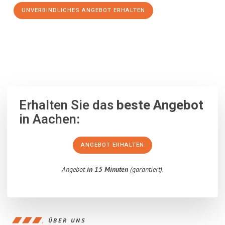
UNVERBINDLICHES ANGEBOT ERHALTEN
100% unverbindlich
– Garantiert eine Antwort
innerhalb von 15
Minuten
.
Erhalten Sie das
beste Angebot
in Aachen:
ANGEBOT ERHALTEN
Angebot
in 15 Minuten
(garantiert).
ÜBER UNS