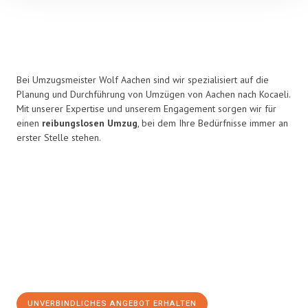
Bei Umzugsmeister Wolf Aachen sind wir spezialisiert auf die
Planung und Durchführung von Umzügen von Aachen nach Kocaeli.
Mit unserer Expertise und unserem Engagement sorgen wir für
einen
reibungslosen Umzug
, bei dem Ihre Bedürfnisse immer an
erster Stelle stehen.
UNVERBINDLICHES ANGEBOT ERHALTEN